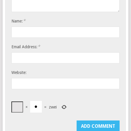
*
Name:
*
Email Address:
Website:
×
=
zwei