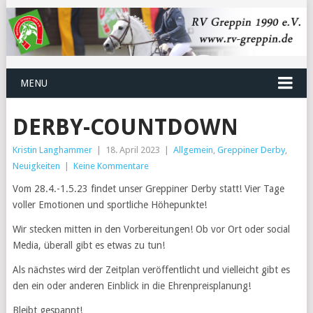
MENU
DERBY-COUNTDOWN
Kristin Langhammer
|
18. April 2023
|
Allgemein
,
Greppiner Derby
,
Neuigkeiten
|
Keine Kommentare
Vom 28.4.-1.5.23 findet unser Greppiner Derby statt! Vier Tage
voller Emotionen und sportliche Höhepunkte!
Wir stecken mitten in den Vorbereitungen! Ob vor Ort oder social
Media, überall gibt es etwas zu tun!
Als nächstes wird der Zeitplan veröffentlicht und vielleicht gibt es
den ein oder anderen Einblick in die Ehrenpreisplanung!
Bleibt gespannt!