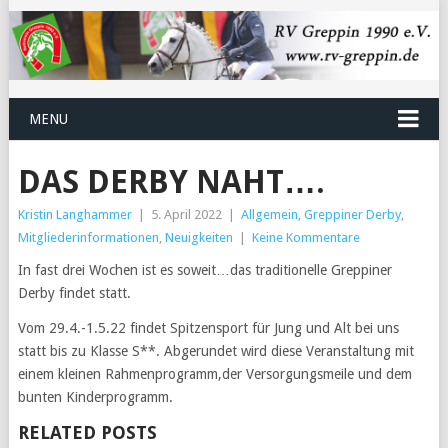
MENU
DAS DERBY NAHT….
Kristin Langhammer
|
5. April 2022
|
Allgemein
,
Greppiner Derby
,
Mitgliederinformationen
,
Neuigkeiten
|
Keine Kommentare
In fast drei Wochen ist es soweit…das traditionelle Greppiner
Derby findet statt.
Vom 29.4.-1.5.22 findet Spitzensport für Jung und Alt bei uns
statt bis zu Klasse S**. Abgerundet wird diese Veranstaltung mit
einem kleinen Rahmenprogramm,der Versorgungsmeile und dem
bunten Kinderprogramm.
RELATED POSTS