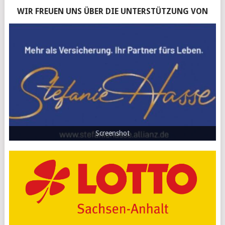
WIR FREUEN UNS ÜBER DIE UNTERSTÜTZUNG VON
Screenshot
Screenshot