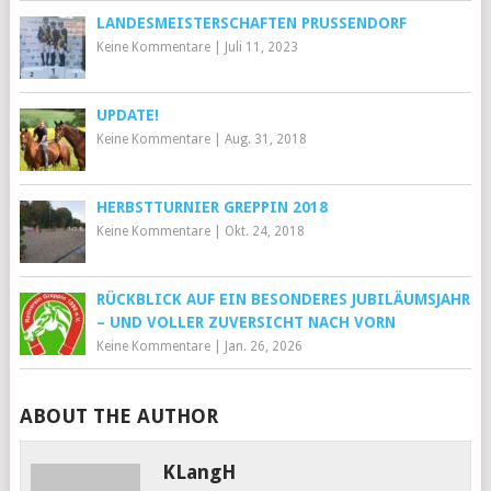
LANDESMEISTERSCHAFTEN PRUSSENDORF
Keine Kommentare
|
Juli 11, 2023
UPDATE!
Keine Kommentare
|
Aug. 31, 2018
HERBSTTURNIER GREPPIN 2018
Keine Kommentare
|
Okt. 24, 2018
RÜCKBLICK AUF EIN BESONDERES JUBILÄUMSJAHR
– UND VOLLER ZUVERSICHT NACH VORN
Keine Kommentare
|
Jan. 26, 2026
ABOUT THE AUTHOR
KLangH