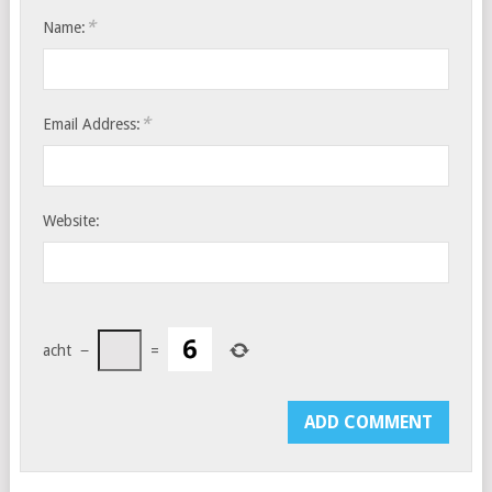
*
Name:
*
Email Address:
Website:
acht
−
=