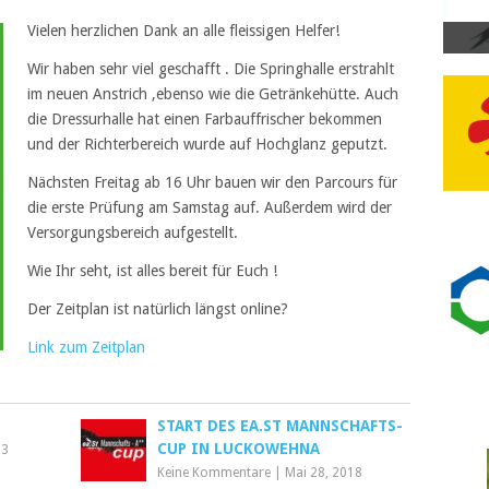
Vielen herzlichen Dank an alle fleissigen Helfer!
Wir haben sehr viel geschafft . Die Springhalle erstrahlt
im neuen Anstrich ,ebenso wie die Getränkehütte. Auch
die Dressurhalle hat einen Farbauffrischer bekommen
und der Richterbereich wurde auf Hochglanz geputzt.
Nächsten Freitag ab 16 Uhr bauen wir den Parcours für
die erste Prüfung am Samstag auf. Außerdem wird der
Versorgungsbereich aufgestellt.
Wie Ihr seht, ist alles bereit für Euch !
Der Zeitplan ist natürlich längst online?
Link zum Zeitplan
START DES EA.ST MANNSCHAFTS-
CUP IN LUCKOWEHNA
23
Keine Kommentare
|
Mai 28, 2018